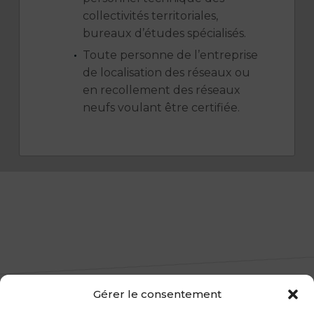
collectivités territoriales,
bureaux d’études spécialisés.
Toute personne de l’entreprise
de localisation des réseaux ou
en recollement des réseaux
neufs voulant être certifiée.
Gérer le consentement