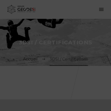
3DSI / CERTIFICATIONS
Accueil
3DSI / Certifications