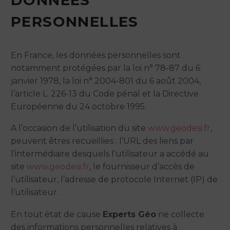
DONNÉES
PERSONNELLES
En France, les données personnelles sont
notamment protégées par la loi n° 78-87 du 6
janvier 1978, la loi n° 2004-801 du 6 août 2004,
l’article L. 226-13 du Code pénal et la Directive
Européenne du 24 octobre 1995.
A l’occasion de l’utilisation du site
www.geodesi.fr
,
peuvent êtres recueillies : l’URL des liens par
l’intermédiaire desquels l’utilisateur a accédé au
site
www.geodesi.fr
, le fournisseur d’accès de
l’utilisateur, l’adresse de protocole Internet (IP) de
l’utilisateur.
En tout état de cause
Experts Géo
ne collecte
des informations personnelles relatives à