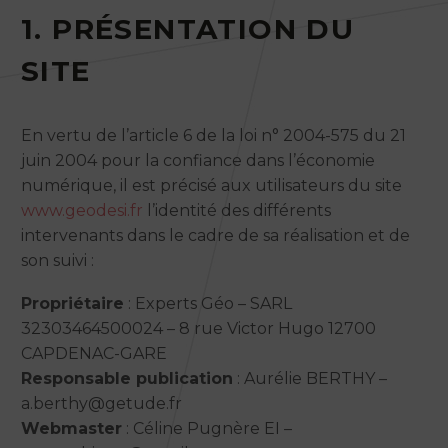
1. PRÉSENTATION DU
SITE
En vertu de l’article 6 de la loi n° 2004-575 du 21
juin 2004 pour la confiance dans l’économie
numérique, il est précisé aux utilisateurs du site
www.geodesi.fr
l’identité des différents
intervenants dans le cadre de sa réalisation et de
son suivi :
Propriétaire
: Experts Géo – SARL
32303464500024 – 8 rue Victor Hugo 12700
CAPDENAC-GARE
Responsable publication
: Aurélie BERTHY –
a.berthy@getude.fr
Webmaster
: Céline Pugnère EI –