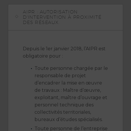
AIPR : AUTORISATION
D'INTERVENTION À PROXIMITÉ
DES RÉSEAUX.
Depuis le 1er janvier 2018, l’AIPR est
obligatoire pour :
Toute personne chargée par le
responsable de projet
d’encadrer la mise en œuvre
de travaux : Maître d’œuvre,
exploitant, maître d’ouvrage et
personnel technique des
collectivités territoriales,
bureaux d’études spécialisés.
Toute personne de l’entreprise