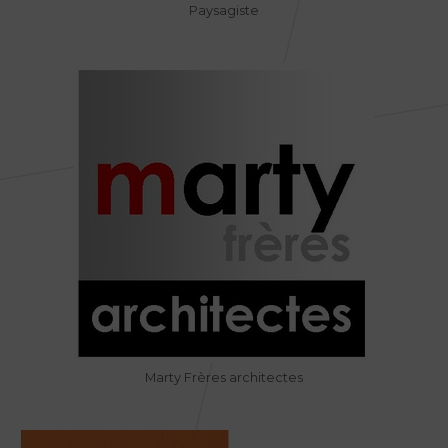
Paysagiste
Marty Frères architectes