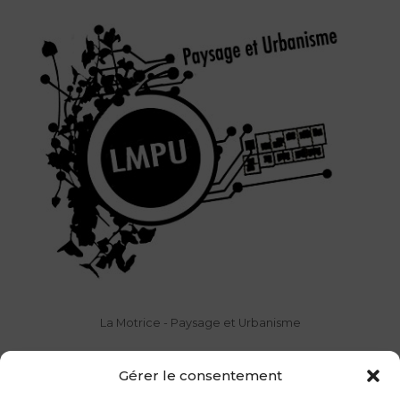
La Motrice - Paysage et Urbanisme
Gérer le consentement