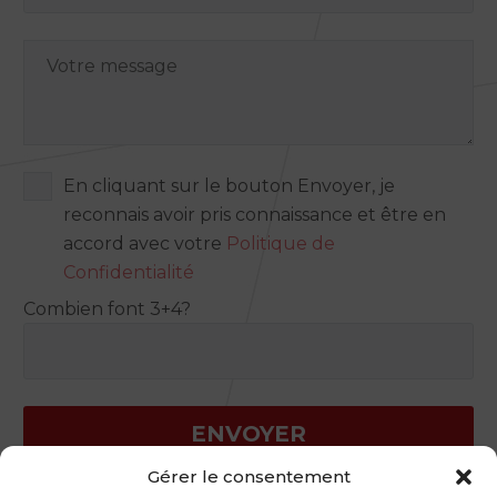
En cliquant sur le bouton Envoyer, je
reconnais avoir pris connaissance et être en
accord avec votre
Politique de
Confidentialité
Combien font 3+4?
Gérer le consentement