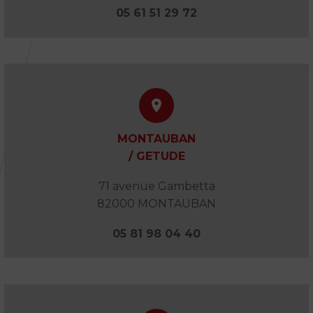
05 61 51 29 72


MONTAUBAN
/ GETUDE
71 avenue Gambetta
82000 MONTAUBAN
05 81 98 04 40