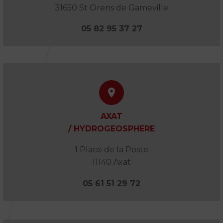
31650 St Orens de Gameville
05 82 95 37 27


AXAT
/ HYDROGEOSPHERE
1 Place de la Poste
11140 Axat
05 61 51 29 72