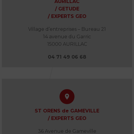
AURILLAC
/ GETUDE
/ EXPERTS GEO
Village d’entreprises – Bureau 21
14 avenue du Garric
15000 AURILLAC
04 71 49 06 68


ST ORENS de GAMEVILLE
/ EXPERTS GEO
36 Avenue de Gameville