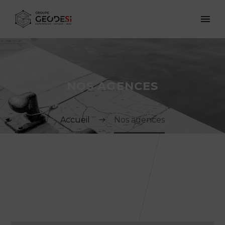
NOS AGENCES
Accueil
Nos agences