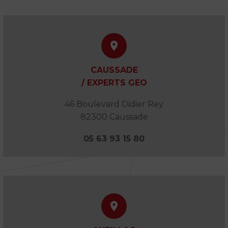


CAUSSADE
/ EXPERTS GEO
46 Boulevard Didier Rey
82300 Caussade
05 63 93 15 80

