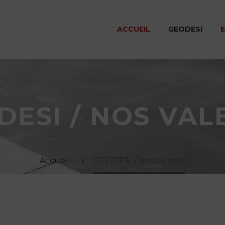
ACCUEIL
GEODESI
DESI / NOS VAL
Accueil
GEODESI / Nos valeurs