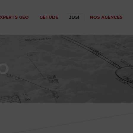
EXPERTS GEO
GETUDE
3DSI
NOS AGENCES
IO