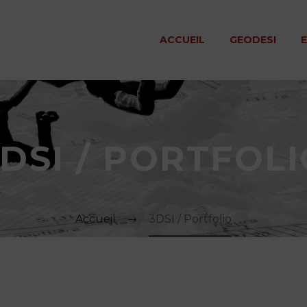
ACCUEIL
GEODESI
DSI / PORTFOL
Accueil
3DSI / Portfolio