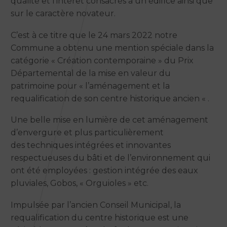
qualité et l’intérêt consacrés à un édifice ainsi que
sur le caractère novateur.
C’est à ce titre que le 24 mars 2022 notre
Commune a obtenu une mention spéciale dans la
catégorie « Création contemporaine » du Prix
Départemental de la mise en valeur du
patrimoine pour « l’aménagement et la
requalification de son centre historique ancien « .
Une belle mise en lumière de cet aménagement
d’envergure et plus particulièrement
des techniques intégrées et innovantes
respectueuses du bâti et de l’environnement qui
ont été employées : gestion intégrée des eaux
pluviales, Gobos, « Orguioles » etc.
Impulsée par l’ancien Conseil Municipal, la
requalification du centre historique est une