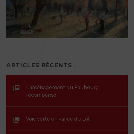
ARTICLES RÉCENTS
L’aménagement du Faubourg
récompensé
Voie verte en vallée du Lot